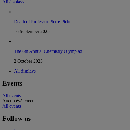
All displays
Death of Professor Pierre Pichet
16 September 2025
The 6th Annual Chemistry Olympiad
2 October 2023
All displays
Events
All events
Aucun événement.
All events
Follow us