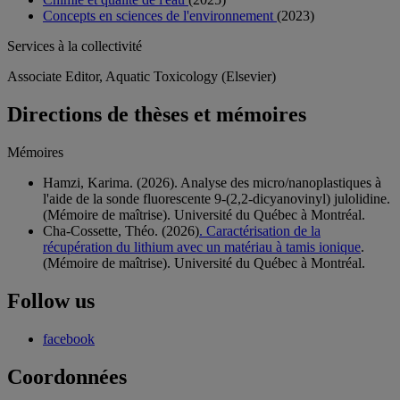
Concepts en sciences de l'environnement
(2023)
Services à la collectivité
Associate Editor, Aquatic Toxicology (Elsevier)
Directions de thèses et mémoires
Mémoires
Hamzi, Karima. (2026). Analyse des micro/nanoplastiques à
l'aide de la sonde fluorescente 9-(2,2-dicyanovinyl) julolidine.
(Mémoire de maîtrise). Université du Québec à Montréal.
Cha-Cossette, Théo. (2026)
. Caractérisation de la
récupération du lithium avec un matériau à tamis ionique
.
(Mémoire de maîtrise). Université du Québec à Montréal.
Follow us
facebook
Coordonnées