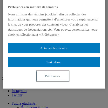
Système de Réservations
Demande de Clés (formulaire)
Préférences en matière de témoins
Personnel de soutien
Bibliothèque
Nous utilisons des témoins (cookies) afin de collecter des
Corps professoral
informations qui nous permettent d’améliorer votre expérience sur
Professeurs
le site, de vous proposer des contenus vidéo, d’analyser les
Professeurs associés
statistiques de fréquentation, etc. Vous pouvez personnaliser votre
Chargés de cours
choix en sélectionnant « Préférences ».
Professeurs émérites
Recherche
Axes de recherche
Autoriser les témoins
Expertises de recherche
Unités de recherche
Prix et distinctions
Nous joindre
Tout refuser
Préférences
Suivez-nous
Facebook
Instagram
Twitter
Futurs étudiants
Étudier en chimie