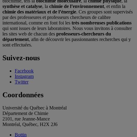
biochimie, tels la
biochimie moléculaire
, la
chimie physique
, la
synthèse et catalyse
, la
chimie de l’environnement
, et enfin la
chimie des matériaux et de l’énergie
. Ces groupes sont supervisés
par des professeures et professeurs chercheurs de calibre
international, comme en font foi les
très nombreuses publications
qui sont issues de leurs laboratoires. Nous vous invitons à consulter
les sites web de chacun des
professeurs-chercheurs du
département
, afin de découvrir les passionnantes recherches qui y
sont effectuées.
Suivez-nous
Facebook
Instagram
Twitter
Coordonnées
Université du Québec à Montréal
Département de Chimie
2101, rue Jeanne-Mance
Montréal, Québec, H2X 2J6
Bottin