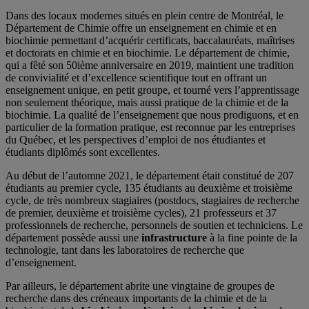
Dans des locaux modernes situés en plein centre de Montréal, le
Département de Chimie offre un enseignement en chimie et en
biochimie permettant d’acquérir certificats, baccalauréats, maîtrises
et doctorats en chimie et en biochimie. Le département de chimie,
qui a fêté son 50ième anniversaire en 2019, maintient une tradition
de convivialité et d’excellence scientifique tout en offrant un
enseignement unique, en petit groupe, et tourné vers l’apprentissage
non seulement théorique, mais aussi pratique de la chimie et de la
biochimie. La qualité de l’enseignement que nous prodiguons, et en
particulier de la formation pratique, est reconnue par les entreprises
du Québec, et les perspectives d’emploi de nos étudiantes et
étudiants diplômés sont excellentes.
Au début de l’automne 2021, le département était constitué de 207
étudiants au premier cycle, 135 étudiants au deuxième et troisième
cycle, de très nombreux stagiaires (postdocs, stagiaires de recherche
de premier, deuxième et troisième cycles), 21 professeurs et 37
professionnels de recherche, personnels de soutien et techniciens. Le
département possède aussi une
infrastructure
à la fine pointe de la
technologie, tant dans les laboratoires de recherche que
d’enseignement.
Par ailleurs, le département abrite une vingtaine de groupes de
recherche dans des créneaux importants de la chimie et de la