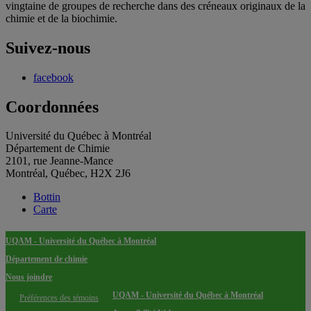
vingtaine de groupes de recherche dans des créneaux originaux de la
chimie et de la biochimie.
Suivez-nous
facebook
Coordonnées
Université du Québec à Montréal
Département de Chimie
2101, rue Jeanne-Mance
Montréal, Québec, H2X 2J6
Bottin
Carte
UQAM - Université du Québec à Montréal
Département de chimie
Nous joindre
UQAM - Université du Québec à Montréal
Préférences des témoins