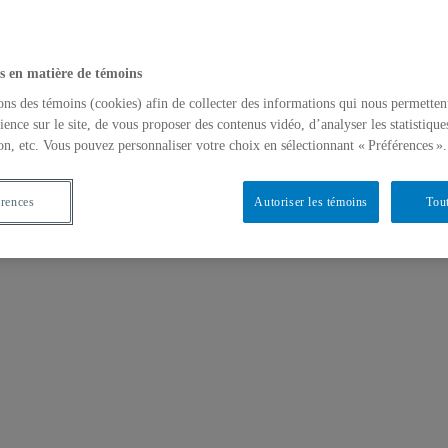
s en matière de témoins
ons des témoins (cookies) afin de collecter des informations qui nous permetten
ience sur le site, de vous proposer des contenus vidéo, d’analyser les statistique
on, etc. Vous pouvez personnaliser votre choix en sélectionnant « Préférences ».
érences
Autoriser les témoins
Tout