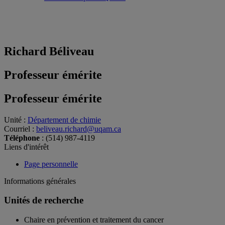
Richard Béliveau
Professeur émérite
Professeur émérite
Unité
:
Département de chimie
Courriel
:
beliveau.richard@uqam.ca
Téléphone
: (514) 987-4119
Liens d'intérêt
Page personnelle
Informations générales
Unités de recherche
Chaire en prévention et traitement du cancer