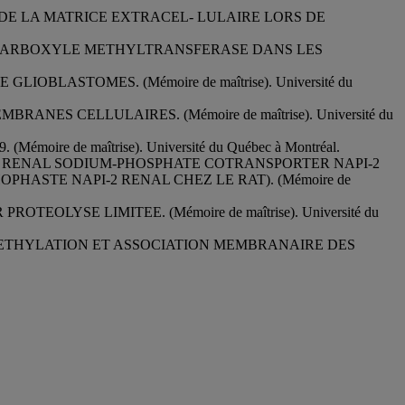
S DE LA MATRICE EXTRACEL- LULAIRE LORS DE
E CARBOXYLE METHYLTRANSFERASE DANS LES
BLASTOMES. (Mémoire de maîtrise). Université du
S CELLULAIRES. (Mémoire de maîtrise). Université du
re de maîtrise). Université du Québec à Montréal.
T RENAL SODIUM-PHOSPHATE COTRANSPORTER NAPI-2
STE NAPI-2 RENAL CHEZ LE RAT). (Mémoire de
LYSE LIMITEE. (Mémoire de maîtrise). Université du
(METHYLATION ET ASSOCIATION MEMBRANAIRE DES