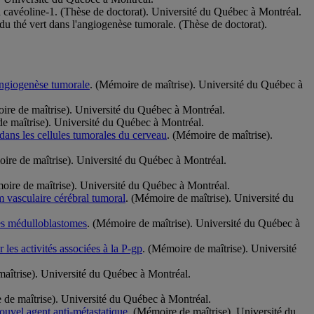
 la cavéoline-1. (Thèse de doctorat). Université du Québec à Montréal.
 thé vert dans l'angiogenèse tumorale. (Thèse de doctorat).
angiogenèse tumorale
. (Mémoire de maîtrise). Université du Québec à
ire de maîtrise). Université du Québec à Montréal.
e maîtrise). Université du Québec à Montréal.
ans les cellules tumorales du cerveau
. (Mémoire de maîtrise).
ire de maîtrise). Université du Québec à Montréal.
oire de maîtrise). Université du Québec à Montréal.
m vasculaire cérébral tumoral
. (Mémoire de maîtrise). Université du
 des médulloblastomes
. (Mémoire de maîtrise). Université du Québec à
 les activités associées à la P-gp
. (Mémoire de maîtrise). Université
maîtrise). Université du Québec à Montréal.
 de maîtrise). Université du Québec à Montréal.
nouvel agent anti-métastatique
. (Mémoire de maîtrise). Université du