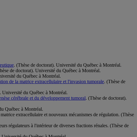
peutique
. (Thèse de doctorat). Université du Québec à Montréal.
Thèse de doctorat). Université du Québec à Montréal.
niversité du Québec à Montréal.
tion de la matrice extracellulaire et l'invasion tumorale
. (Thèse de
. Université du Québec à Montréal.
ogenèse cérébrale et du développement tumoral
. (Thèse de doctorat).
é du Québec à Montréal.
la matrice extracellulaire et nouveaux mécanismes de régulation. (Thèse
rs régulateurs à l'intérieur de diverses fractions rénales. (Thèse de
). Université du Québec à Montréal.