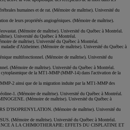
 cérébrales humaines et de rat. (Mémoire de maîtrise). Université du
tion de leurs propriétés angiogéniques. (Mémoire de maîtrise).
 Neovastat. (Mémoire de maîtrise). Université du Québec à Montréal.
trise). Université du Québec à Montréal.
Mémoire de maîtrise). Université du Québec à Montréal.
 la maladie d'Alzheimer. (Mémoire de maîtrise). Université du Québec à
ogénique multifonctionnel. (Mémoire de maîtrise). Université du
onnel. (Mémoire de maîtrise). Université du Québec à Montréal.
aine cytoplasmique de la MT1-MMP (MMP-14) dans l'activation de la
 la MMP-2 ainsi que de la migration induite par la MT1-MMP des
avéoline-1. (Mémoire de maîtrise). Université du Québec à Montréal.
ENE. (Mémoire de maîtrise). Université du Québec à
SOPRENYLATION. (Mémoire de maîtrise). Université du
oire de maîtrise). Université du Québec à Montréal.
ANCE A LA CHIMIOTHERAPIE: EFFETS DU CISPLATINE ET