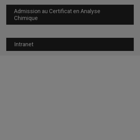
Admission au Certificat en Analyse
Chimique
Intranet