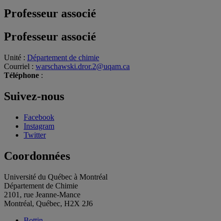
Professeur associé
Professeur associé
Unité
:
Département de chimie
Courriel
:
warschawski.dror.2@uqam.ca
Téléphone
:
Suivez-nous
Facebook
Instagram
Twitter
Coordonnées
Université du Québec à Montréal
Département de Chimie
2101, rue Jeanne-Mance
Montréal, Québec, H2X 2J6
Bottin