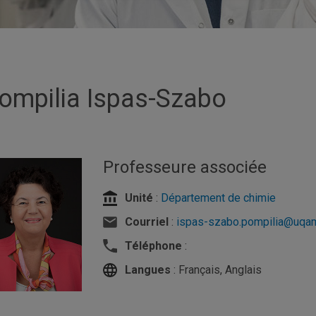
ompilia Ispas-Szabo
Professeure associée
Unité
:
Département de chimie
Courriel
:
ispas-szabo.pompilia@uqa
Téléphone
:
Langues
: Français, Anglais