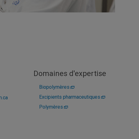
Domaines d'expertise
Biopolymères
Excipients pharmaceutiques
m.ca
Polymères