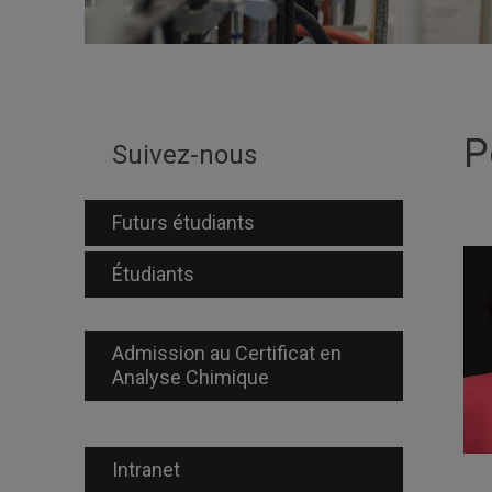
P
Suivez-nous
Futurs étudiants
Étudiants
Admission au Certificat en
Analyse Chimique
Intranet