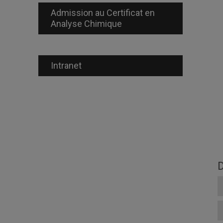
Admission au Certificat en
Analyse Chimique
Intranet
D