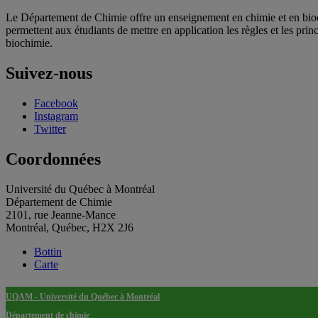
Le Département de Chimie offre un enseignement en chimie et en bioc
permettent aux étudiants de mettre en application les règles et les pri
biochimie.
Suivez-nous
Facebook
Instagram
Twitter
Coordonnées
Université du Québec à Montréal
Département de Chimie
2101, rue Jeanne-Mance
Montréal, Québec, H2X 2J6
Bottin
Carte
UQAM - Université du Québec à Montréal
Département de chimie