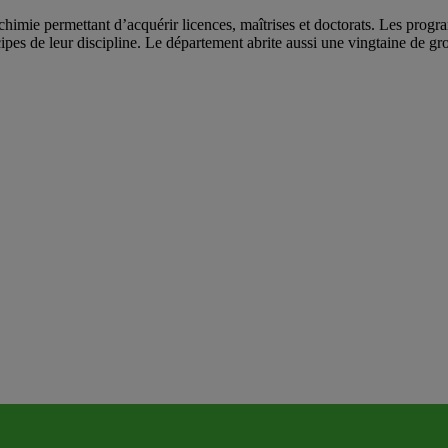
himie permettant d’acquérir licences, maîtrises et doctorats. Les pro
ncipes de leur discipline. Le département abrite aussi une vingtaine de 