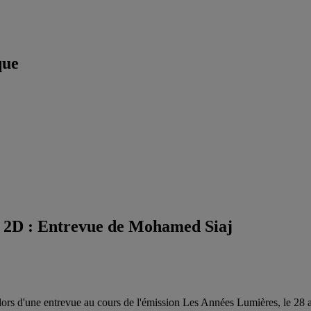
que
x 2D : Entrevue de Mohamed Siaj
ors d'une entrevue au cours de l'émission Les Années Lumières, le 28 a