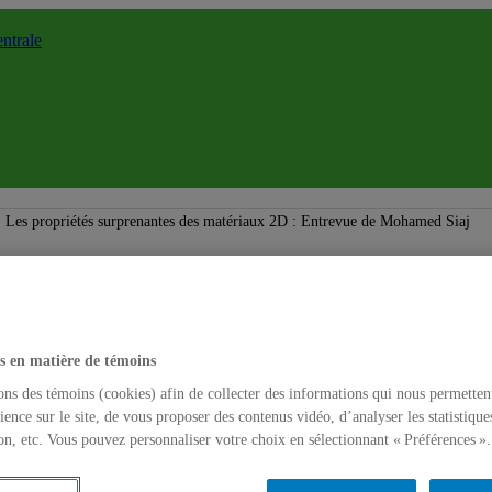
ntrale
Les propriétés surprenantes des matériaux 2D : Entrevue de Mohamed Siaj
s en matière de témoins
ons des témoins (cookies) afin de collecter des informations qui nous permetten
ience sur le site, de vous proposer des contenus vidéo, d’analyser les statistique
on, etc. Vous pouvez personnaliser votre choix en sélectionnant « Préférences ».