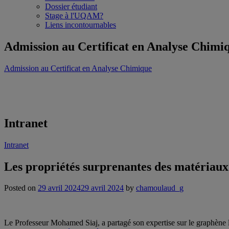
Dossier étudiant
Stage à l'UQAM?
Liens incontournables
Admission au Certificat en Analyse Chimi
Admission au Certificat en Analyse Chimique
Intranet
Intranet
Les propriétés surprenantes des matériau
Posted on
29 avril 2024
29 avril 2024
by
chamoulaud_g
Le Professeur Mohamed Siaj, a partagé son expertise sur le graphène l