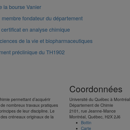
e la bourse Vanier
 membre fondateur du département
certificat en analyse chimique
iences de la vie et biopharmaceutiques
ent préclinique du TH1902
ion
Coordonnées
tions
himie permettant d’acquérir
Université du Québec à Montréal
t de nombreux travaux pratiques
Département de Chimie
rincipes de leur discipline. Le
2101, rue Jeanne-Mance
 des créneaux originaux de la
Montréal, Québec, H2X 2J6
Bottin
Carte