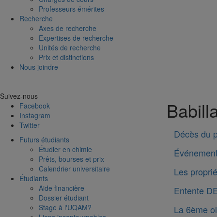
Professeurs émérites
Recherche
Axes de recherche
Expertises de recherche
Unités de recherche
Prix et distinctions
Nous joindre
Suivez-nous
Babill
Facebook
Instagram
Twitter
Décès du p
Futurs étudiants
Étudier en chimie
Événemen
Prêts, bourses et prix
Calendrier universitaire
Les propri
Étudiants
Aide financière
Entente DE
Dossier étudiant
Stage à l'UQAM?
La 6ème ol