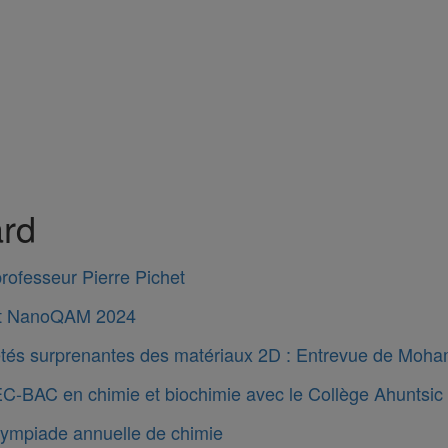
ard
rofesseur Pierre Pichet
t NanoQAM 2024
étés surprenantes des matériaux 2D : Entrevue de Moh
C-BAC en chimie et biochimie avec le Collège Ahuntsic
ympiade annuelle de chimie